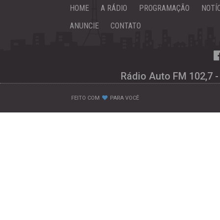
HOME
A RÁDIO
PROGRAMAÇÃO
NOTÍ
ANUNCIE
CONTATO
Rádio Auto FM 102,7 -
FEITO COM
PARA VOCÊ