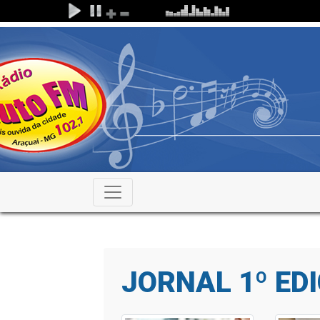
JORNAL 1º ED