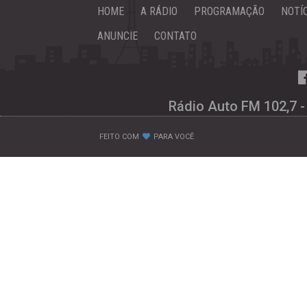
HOME
A RÁDIO
PROGRAMAÇÃO
NOTÍ
ANUNCIE
CONTATO
Rádio Auto FM 102,7 -
FEITO COM
PARA VOCÊ