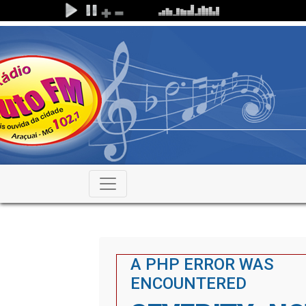
A PHP ERROR WAS
ENCOUNTERED