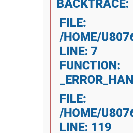
BACKTRACE:
FILE:
/HOME/U807
LINE: 7
FUNCTION:
_ERROR_HAN
FILE:
/HOME/U807
LINE: 119