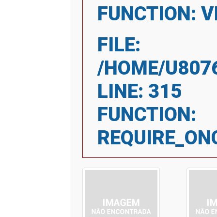
FUNCTION: V
FILE:
/HOME/U807
LINE: 315
FUNCTION:
REQUIRE_ON