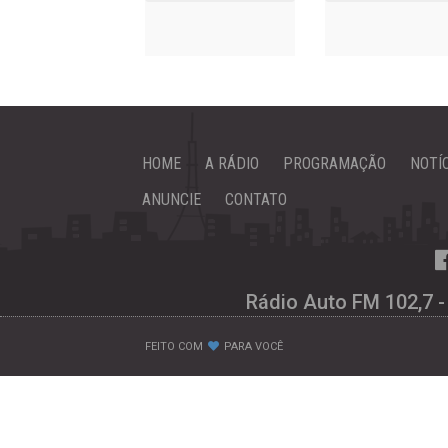
HOME
A RÁDIO
PROGRAMAÇÃO
NOTÍ
ANUNCIE
CONTATO
Rádio Auto FM 102,7 -
FEITO COM
PARA VOCÊ