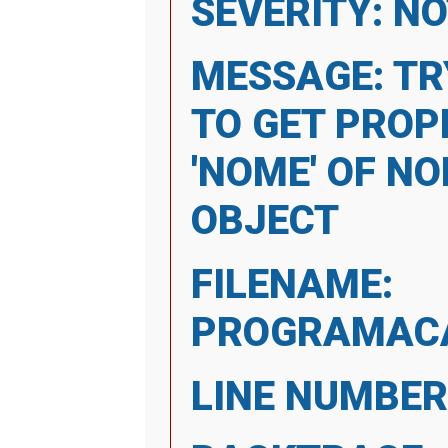
SEVERITY: NO
MESSAGE: TR
TO GET PROP
'NOME' OF NO
OBJECT
FILENAME:
PROGRAMACA
LINE NUMBER