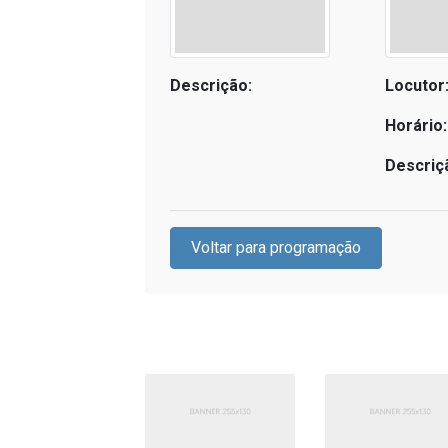
Descrição:
Locutor
Horário:
Descriç
Voltar para programação