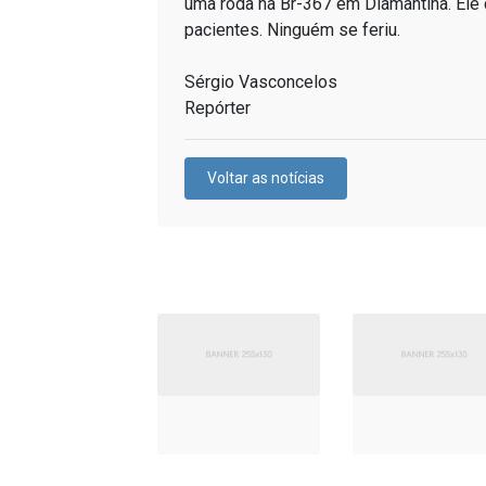
uma roda na Br-367 em Diamantina. Ele
pacientes. Ninguém se feriu.
Sérgio Vasconcelos
Repórter
Voltar as notícias