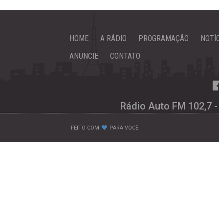
HOME
A RÁDIO
PROGRAMAÇÃO
NOTÍ
ANUNCIE
CONTATO
Rádio Auto FM 102,7 -
FEITO COM
PARA VOCÊ