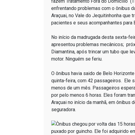
fazem Tratamento Fora do Domicilio (
enfrentando problemas com o ônibus da
Araçuai, no Vale do Jequitinhonha que t
pacientes e seus acompanhantes para B
No início da madrugada desta sexta-feir
apresentou problemas mecânicos; próx
Diamantina, após trincar um tubo que le
motor. Ninguém se feriu.
O ônibus havia saido de Belo Horizonte
quinta-feira, com 42 passageiros. Ele s
menos de um mês. Passageiros espera
por pelo menos 6 horas. Eles foram tra
Araçuai no início da manhã, em ônibus 
seguradora.