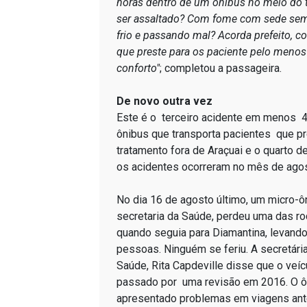
horas dentro de um ônibus no meio do
ser assaltado? Com fome com sede se
frio e passando mal? Acorda prefeito, 
que preste para os paciente pelo menos
conforto"
; completou a passageira.
De novo outra vez
Este é o terceiro acidente em menos
ônibus que transporta pacientes que p
tratamento fora de Araçuai e o quarto 
os acidentes ocorreram no mês de agos
No dia 16 de agosto último, um micro-ô
secretaria da Saúde, perdeu uma das ro
quando seguia para Diamantina, levando
pessoas. Ninguém se feriu. A secretári
Saúde, Rita Capdeville disse que o veíc
passado por uma revisão em 2016. O ôn
apresentado problemas em viagens ante