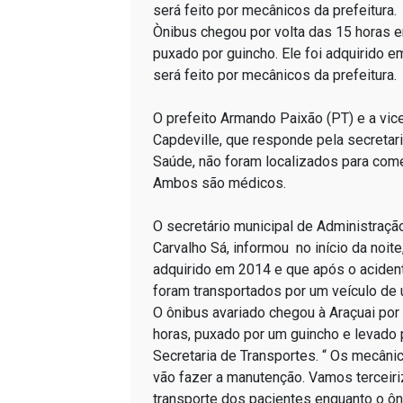
Ònibus chegou por volta das 15 horas e
puxado por guincho. Ele foi adquirido 
será feito por mecânicos da prefeitura.
O prefeito Armando Paixão (PT) e a vice-
Capdeville, que responde pela secretari
Saúde, não foram localizados para come
Ambos são médicos.
O secretário municipal de Administraçã
Carvalho Sá, informou no início da noite
adquirido em 2014 e que após o aciden
foram transportados por um veículo de
O ônibus avariado chegou à Araçuai por
horas, puxado por um guincho e levado 
Secretaria de Transportes. “ Os mecânic
vão fazer a manutenção. Vamos terceiri
transporte dos pacientes enquanto o ôn