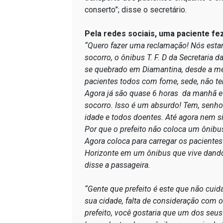
conserto”; disse o secretário.
Pela redes sociais, uma paciente fe
“Quero fazer uma reclamação! Nós est
socorro, o ônibus T. F. D da Secretaria d
se quebrado em Diamantina, desde a mei
pacientes todos com fome, sede, não t
Agora já são quase 6 horas da manhã e
socorro. Isso é um absurdo! Tem, senho
idade e todos doentes. Até agora nem si
Por que o prefeito não coloca um ônibu
Agora coloca para carregar os pacientes
Horizonte em um ônibus que vive dand
disse a passageira.
“Gente que prefeito é este que não cui
sua cidade, falta de consideração com o
prefeito, você gostaria que um dos seus