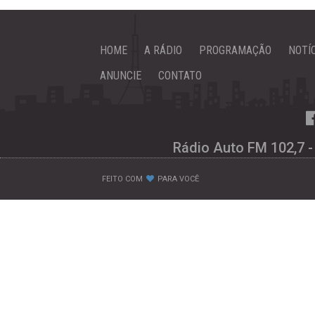
HOME
A RÁDIO
PROGRAMAÇÃO
NOTÍ
ANUNCIE
CONTATO
Rádio Auto FM 102,7 -
FEITO COM
PARA VOCÊ