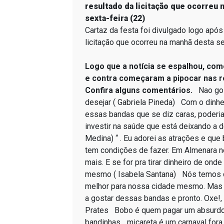
Cartaz da festa foi divulgado logo após
licitação que ocorreu na manhã desta se
Logo que a notícia se espalhou, com
e contra começaram a pipocar nas r
Confira alguns comentários.
Nao gost
desejar ( Gabriela Pineda) Com o dinh
essas bandas que se diz caras, poderia
investir na saúde que está deixando a d
Medina) “ . Eu adorei as atrações e que
tem condições de fazer. Em Almenara 
mais. E se for pra tirar dinheiro de ond
mesmo ( Isabela Santana) Nós temos q
melhor para nossa cidade mesmo. Mas 
a gostar dessas bandas e pronto. Oxe!,
Prates Bobo é quem pagar um absurdo
bandinhas... micareta é um carnaval fora