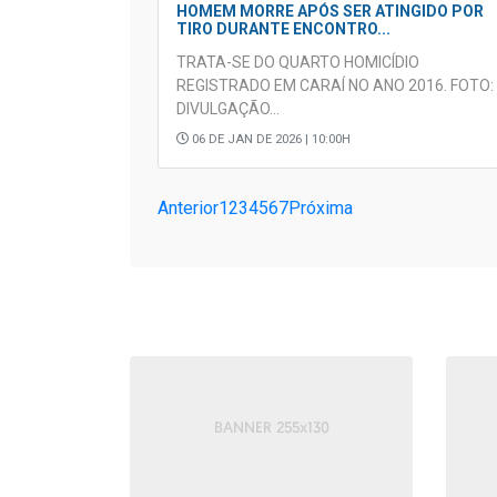
HOMEM MORRE APÓS SER ATINGIDO POR
TIRO DURANTE ENCONTRO...
TRATA-SE DO QUARTO HOMICÍDIO
REGISTRADO EM CARAÍ NO ANO 2016. FOTO:
DIVULGAÇÃO...
06 DE JAN DE 2026 | 10:00H
Anterior
1
2
3
4
5
6
7
Próxima