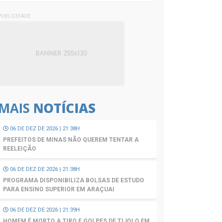
PUBLICIDADE
MAIS
NOTÍCIAS
06 DE DEZ DE 2026 | 21:38H
PREFEITOS DE MINAS NÃO QUEREM TENTAR A
REELEIÇÃO
06 DE DEZ DE 2026 | 21:38H
PROGRAMA DISPONIBILIZA BOLSAS DE ESTUDO
PARA ENSINO SUPERIOR EM ARAÇUAI
06 DE DEZ DE 2026 | 21:39H
HOMEM É MORTO A TIRO E GOLPES DE TIJOLO EM