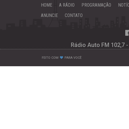
HOME
A RÁDIO
PROGRAMAÇÃO
NOTÍ
ANUNCIE
CONTATO
Rádio Auto FM 102,7 -
FEITO COM
PARA VOCÊ