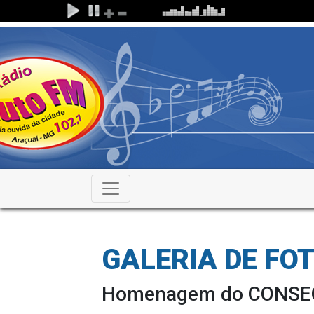
GALERIA DE FO
Homenagem do CONSE